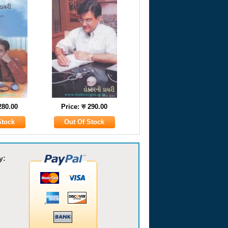
 280.00
Price: रु 290.00
y: