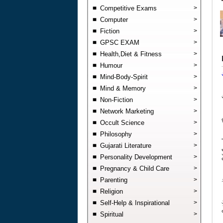
Competitive Exams
>
Computer
>
Fiction
>
GPSC EXAM
>
Health,Diet & Fitness
>
Humour
>
Mind-Body-Spirit
>
Mind & Memory
>
Non-Fiction
>
Network Marketing
>
Occult Science
>
Philosophy
>
Gujarati Literature
>
Personality Development
>
Pregnancy & Child Care
>
Parenting
>
Religion
>
Self-Help & Inspirational
>
Spiritual
>