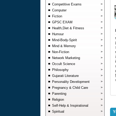
Competitive Exams
>
Computer
>
Fiction
>
GPSC EXAM
>
Health,Diet & Fitness
>
Humour
>
Mind-Body-Spirit
>
Mind & Memory
>
Non-Fiction
>
Network Marketing
>
Occult Science
>
Philosophy
>
Gujarati Literature
>
Personality Development
>
Pregnancy & Child Care
>
Parenting
>
Religion
>
Self-Help & Inspirational
>
Spiritual
>
Y