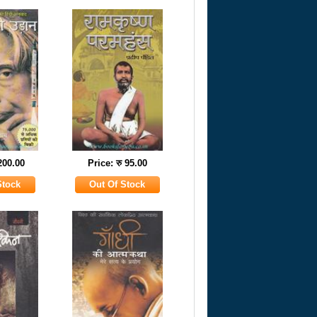
 200.00
Price: रु 95.00