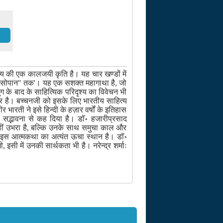
्य की एक कालजयी कृति है। यह चार खण्डों में
ार" से "सोपान" तक'। यह एक सशक्त महागाथा है, जो
ग के बाद के साहित्यिक परिदृश्य का विवेचन भी
्थर है। बच्चनजी को इसके लिए भारतीय साहित्य
र भारती ने इसे हिन्दी के हज़ार वर्षों के इतिहास
सद्भावना से कह दिया है। डॉ॰ हजारीप्रसाद
नहीं उभरा है, बल्कि उनके साथ समुचा काल और
ं में इस आत्मकथा का अत्यंत ऊचा स्थान है। डॉ॰
 इसी में उनकी सार्थकता भी है। नरेन्द्र शर्माः